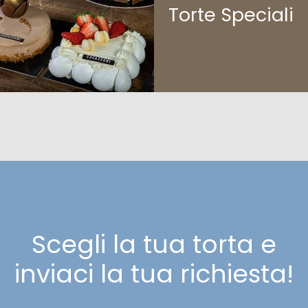
Torte Speciali
Scegli la tua torta e
inviaci la tua richiesta!