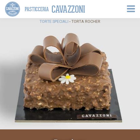
TORTE SPECIALI
-
TORTA ROCHER