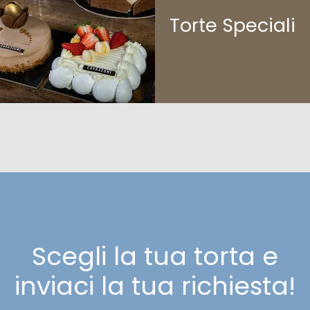
Torte Speciali
Scegli la tua torta e
inviaci la tua richiesta!